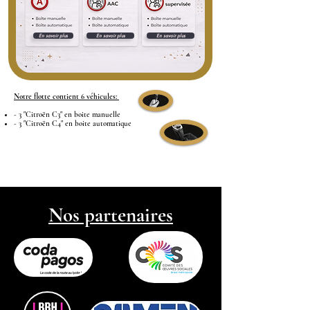
En savoir plus
En savoir plus
En savoir plus
Notre flotte contient 6 véhicules:
- 3 "Citroën C3" en boite manuelle
- 3 "Citroën C4" en boite automatique
Nos partenaires